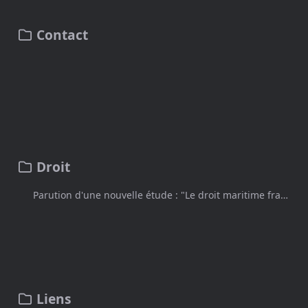
Contact
Droit
Parution d'une nouvelle étude : "Le droit maritime français, cybersécurité et navires sans équipages"
Liens