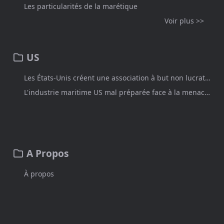
Les particularités de la marétique
Voir plus >>
US
Les États-Unis créent une association à but non lucratif pour faciliter le partage d'information cyber dans le monde maritime.
L'industrie maritime US mal préparée face à la menace cyber
A Propos
À propos